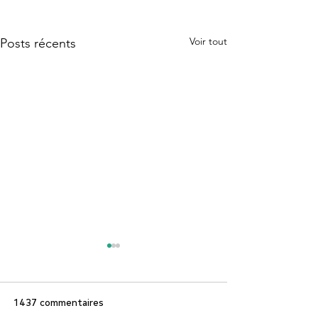
Voir tout
Posts récents
1 437 commentaires