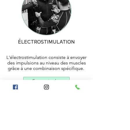
ÉLECTROSTIMULATION
L'électrostimulation consiste à envoyer
des impulsions au niveau des muscles
grâce à une combinaison spécifique.
En savoir plus
JE RÉSERVE UNE SÉANCE
En savoir plus