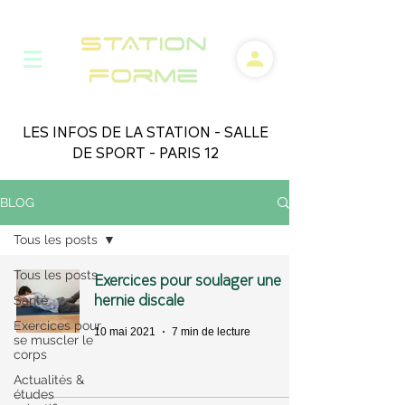
LES INFOS DE LA STATION - SALLE
DE SPORT - PARIS 12
BLOG
Tous les posts
Tous les posts
Exercices pour soulager une
hernie discale
Santé
Exercices pour
10 mai 2021
7 min de lecture
se muscler le
corps
Actualités &
études