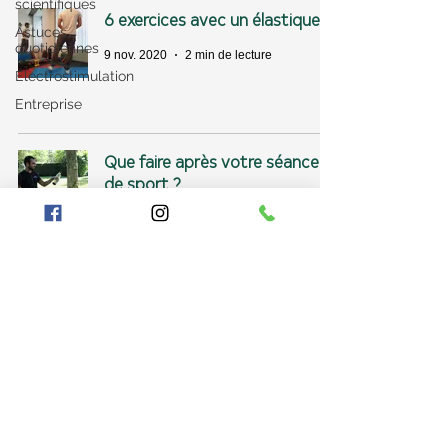
scientifiques
6 exercices avec un élastique
Astuces
quotidiennes
9 nov. 2020
2 min de lecture
Électrostimulation
Entreprise
Que faire après votre séance
de sport ?
9 nov. 2020
2 min de lecture
Se muscler sans se faire mal
8 oct. 2020
4 min de lecture