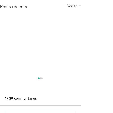
Voir tout
Posts récents
1 439 commentaires