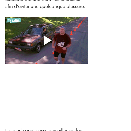
afin d’éviter une quelconque blessure.
Le coach peut aussi 
conseiller sur les 