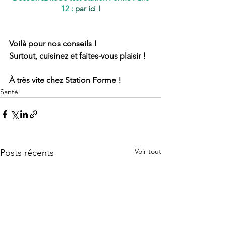
12 : 
par ici !
Voilà pour nos conseils ! 
Surtout, cuisinez et faites-vous plaisir ! 
À très vite chez Station Forme ! 
Santé
Voir tout
Posts récents