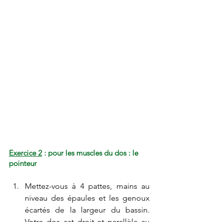
Exercice 2
 : pour les muscles du dos : le 
pointeur
Mettez-vous à 4 pattes, mains au 
niveau des épaules et les genoux 
écartés de la largeur du bassin. 
Votre dos est droit et parallèle au 