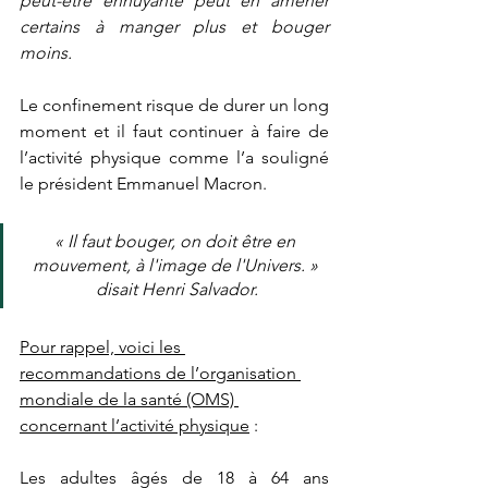
peut-être ennuyante peut en amener 
certains à manger plus et bouger 
moins.
Le confinement risque de durer un long 
moment et il faut continuer à faire de 
l’activité physique comme l’a souligné 
le président Emmanuel Macron.
« Il faut bouger, on doit être en 
mouvement, à l'image de l'Univers. » 
disait Henri Salvador.
Pour rappel, voici les 
recommandations de l’organisation 
mondiale de la santé (OMS) 
concernant l’activité physique
 :
Les adultes âgés de 18 à 64 ans 