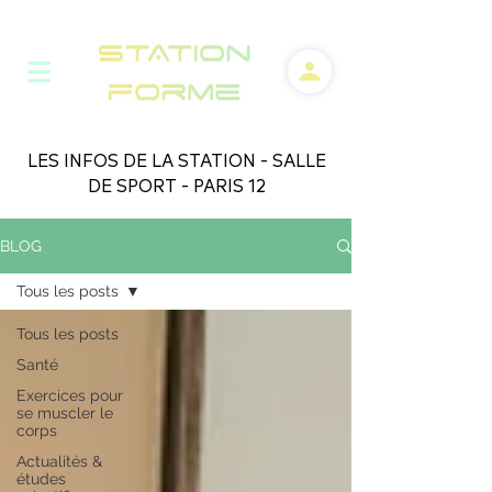
LES INFOS DE LA STATION - SALLE
DE SPORT - PARIS 12
BLOG
Tous les posts
Tous les posts
Santé
Exercices pour
se muscler le
corps
Actualités &
études